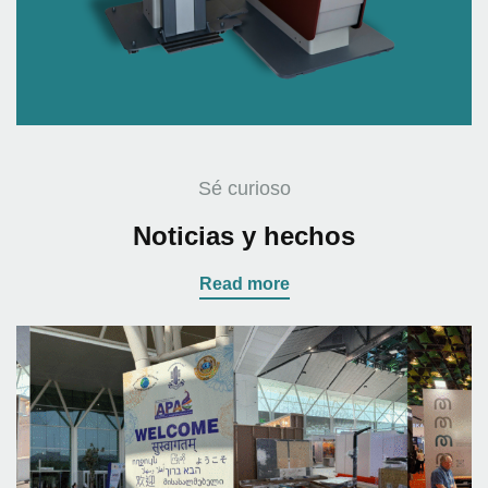
Sé curioso
Noticias y hechos
Read more