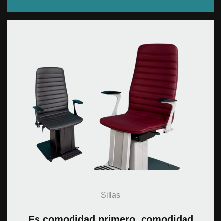
Sillas
Es comodidad primero, comodidad