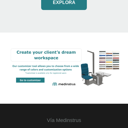
EXPLORA
Vía Medinstrus