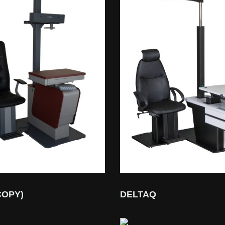
COPY)
DELTAQ