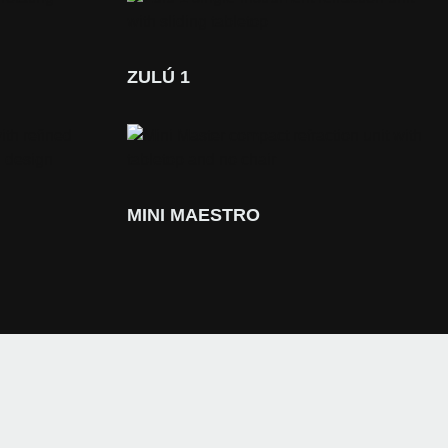
ZULÚ 1
MINI MAESTRO