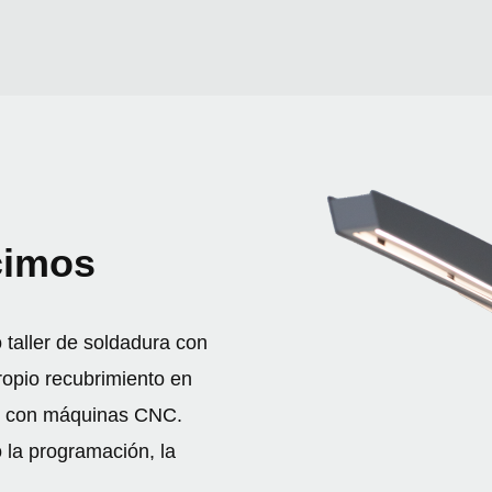
cimos
 taller de soldadura con
ropio recubrimiento en
es con máquinas CNC.
 la programación, la