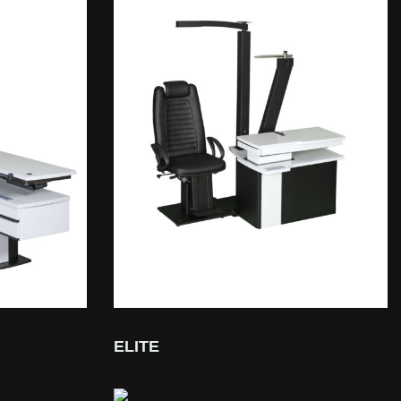
ELITE