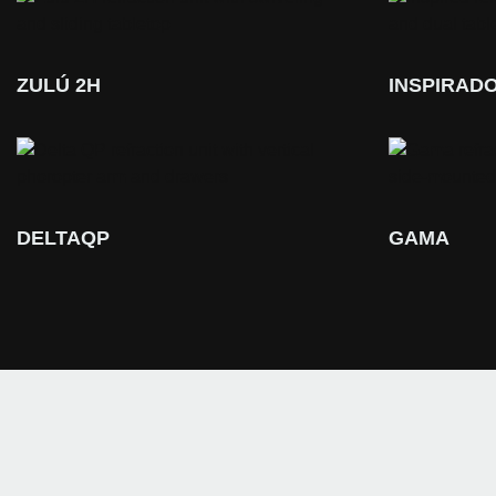
ZULÚ 2H
INSPIRAD
DELTAQP
GAMA