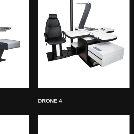
DRONE 4