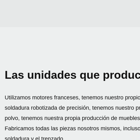
Las unidades que produ
Utilizamos motores franceses, tenemos nuestro propio
soldadura robotizada de precisión, tenemos nuestro p
polvo, tenemos nuestra propia producción de muebl
Fabricamos todas las piezas nosotros mismos, incluso
soldadura y el trenzado.