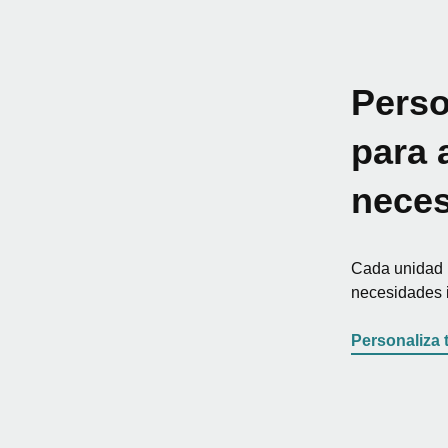
Perso
para 
nece
Cada unidad 
necesidades i
Personaliza 