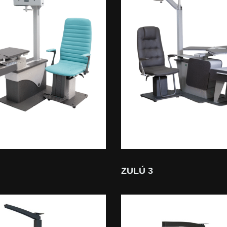
ZULÚ 3