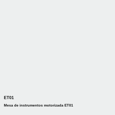
ET01
Mesa de instrumentos motorizada ET01