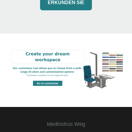
ERKUNDEN SIE
Medinstrus Weg