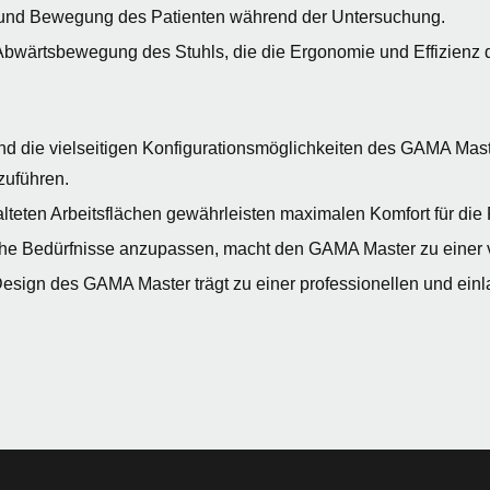
ng und Bewegung des Patienten während der Untersuchung.
bwärtsbewegung des Stuhls, die die Ergonomie und Effizienz de
die vielseitigen Konfigurationsmöglichkeiten des GAMA Master
zuführen.
talteten Arbeitsflächen gewährleisten maximalen Komfort für di
che Bedürfnisse anzupassen, macht den GAMA Master zu einer v
sign des GAMA Master trägt zu einer professionellen und ein