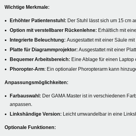
Wichtige Merkmale:
Erhöhter Patientenstuhl:
Der Stuhl lässt sich um 15 cm 
Option mit verstellbarer Rückenlehne:
Erhältlich mit ei
Integrierte Beleuchtung:
Ausgestattet mit einer Säule mi
Platte für Diagrammprojektor:
Ausgestattet mit einer Pla
Bequemer Arbeitsbereich:
Eine Ablage für einen Laptop 
Phoropter-Arm
: Ein optionaler Phoropterarm kann hinzu
Anpassungsmöglichkeiten:
Farbauswahl:
Der GAMA Master ist in verschiedenen Farben 
anpassen.
Linkshändige Version:
Leicht umwandelbar in eine Links
Optionale Funktionen: