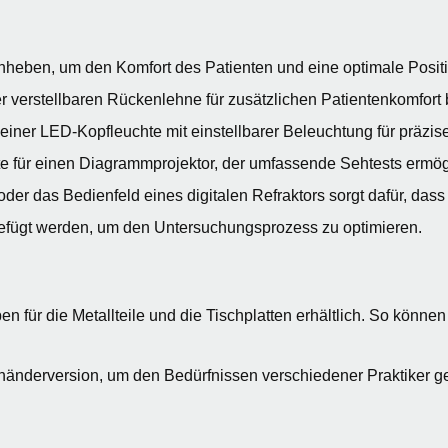
anheben, um den Komfort des Patienten und eine optimale Posi
ner verstellbaren Rückenlehne für zusätzlichen Patientenkomfor
t einer LED-Kopfleuchte mit einstellbarer Beleuchtung für prä
tte für einen Diagrammprojektor, der umfassende Sehtests ermög
oder das Bedienfeld eines digitalen Refraktors sorgt dafür, das
gefügt werden, um den Untersuchungsprozess zu optimieren.
für die Metallteile und die Tischplatten erhältlich. So können S
händerversion, um den Bedürfnissen verschiedener Praktiker g