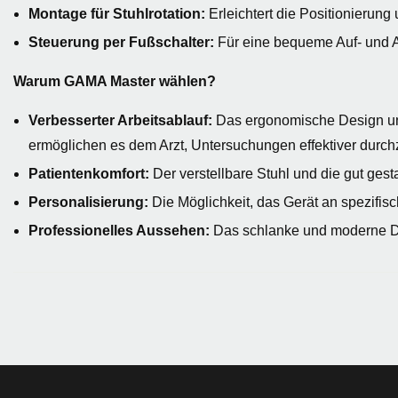
Montage für Stuhlrotation:
Erleichtert die Positionieru
Steuerung per Fußschalter:
Für eine bequeme Auf- und A
Warum GAMA Master wählen?
Verbesserter Arbeitsablauf:
Das ergonomische Design und 
ermöglichen es dem Arzt, Untersuchungen effektiver durch
Patientenkomfort:
Der verstellbare Stuhl und die gut ges
Personalisierung:
Die Möglichkeit, das Gerät an spezifis
Professionelles Aussehen:
Das schlanke und moderne De