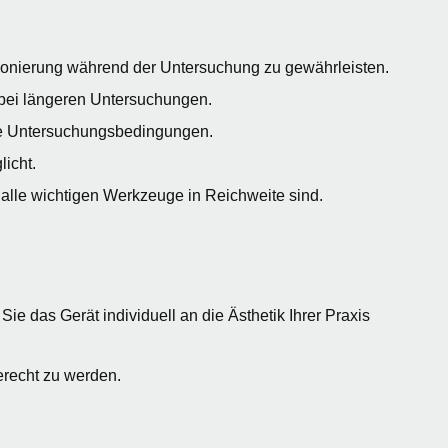
tionierung während der Untersuchung zu gewährleisten.
t bei längeren Untersuchungen.
zise Untersuchungsbedingungen.
licht.
s alle wichtigen Werkzeuge in Reichweite sind.
ie das Gerät individuell an die Ästhetik Ihrer Praxis
erecht zu werden.