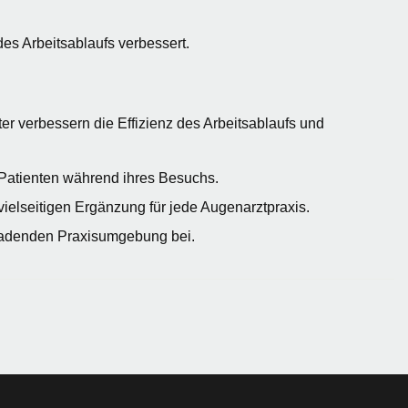
s Arbeitsablaufs verbessert.
 verbessern die Effizienz des Arbeitsablaufs und
e Patienten während ihres Besuchs.
ielseitigen Ergänzung für jede Augenarztpraxis.
ladenden Praxisumgebung bei.