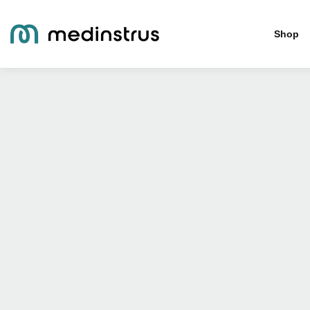
Home
»
Shop
»
GAMA
Shop