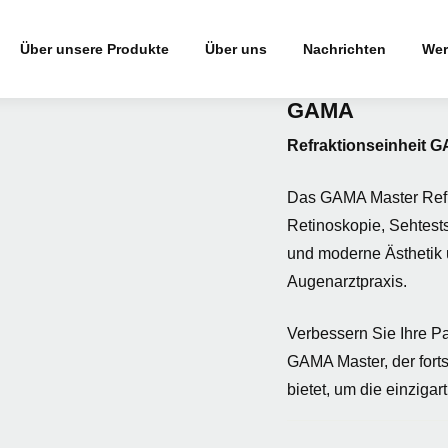
Über unsere Produkte
Über uns
Nachrichten
Wer
GAMA
Refraktionseinheit 
Das GAMA Master Refra
Retinoskopie, Sehtests
und moderne Ästhetik 
Augenarztpraxis.
Verbessern Sie Ihre Pa
GAMA Master, der forts
bietet, um die einzigar