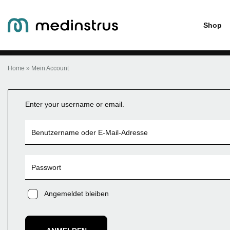
Mein Account
Shop
Home
»
Mein Account
Enter your username or email.
Angemeldet bleiben