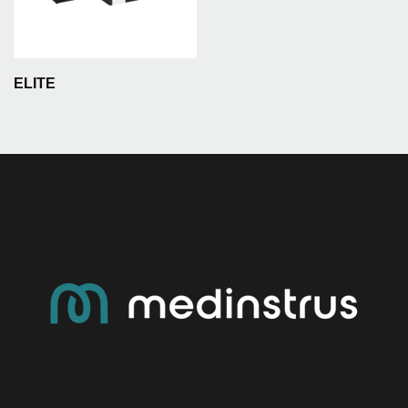
ELITE