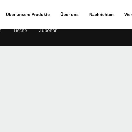
Über unsere Produkte
Über uns
Nachrichten
Wer
e
Tische
Zubehör