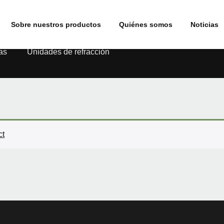
Sobre nuestros productos
Quiénes somos
Noticias
as
Unidades de refracción
ct