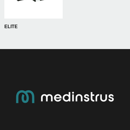
ELITE