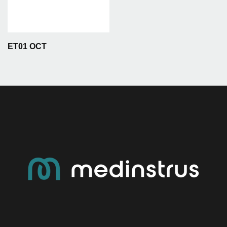
ET01 OCT